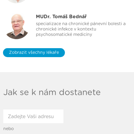
MUDr. Tomáš Bednář
specializace na chronické pánevní bolesti a
chronické infekce v kontextu
psychosomatické medicíny
Zobrazit všechny lékaře
Jak se k nám dostanete
nebo