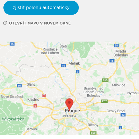
zjistit polohu automaticky
OTEVŘÍT MAPU V NOVÉM OKNĚ