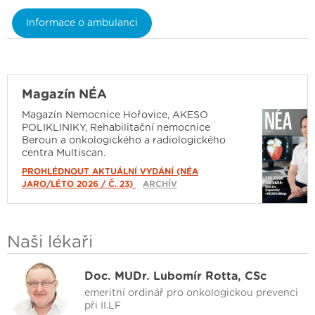
Informace o ambulanci
Magazín NÉA
Magazín Nemocnice Hořovice, AKESO
POLIKLINIKY, Rehabilitační nemocnice
Beroun a onkologického a radiologického
centra Multiscan.
PROHLÉDNOUT AKTUÁLNÍ VYDÁNÍ (NÉA
JARO/LÉTO 2026 / Č. 23)
ARCHÍV
Naši lékaři
Doc. MUDr. Lubomír Rotta, CSc
emeritní ordinář pro onkologickou prevenci
při II.LF